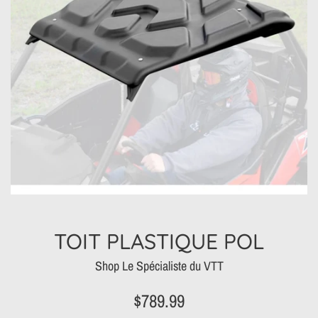
TOIT PLASTIQUE POL
Shop Le Spécialiste du VTT
Prix
$789.99
régulier