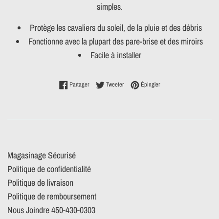
simples.
Protège les cavaliers du soleil, de la pluie et des débris
Fonctionne avec la plupart des pare-brise et des miroirs
Facile à installer
Partager sur Facebook
Tweeter sur Twitter
Épingler sur Pinterest
Partager
Tweeter
Épingler
Magasinage Sécurisé
Politique de confidentialité
Politique de livraison
Politique de remboursement
Nous Joindre 450-430-0303