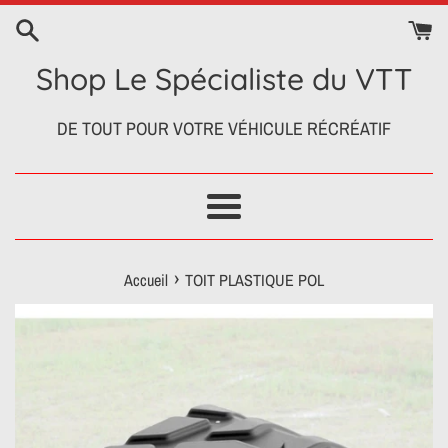
Passer
au
contenu
Shop Le Spécialiste du VTT
DE TOUT POUR VOTRE VÉHICULE RÉCRÉATIF
Menu
›
Accueil
TOIT PLASTIQUE POL