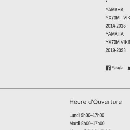
YAMAHA
YX70M - VI
2014-2018
YAMAHA
YX70M VIKI
2019-2023
Part
Partager
Heure d'Ouverture
Lundi 9h00–17h00
Mardi 8h00–17h00