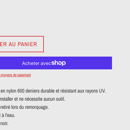
ER AU PANIER
e moyens de paiement
en nylon 600 deniers durable et résistant aux rayons UV.
installer et ne nécessite aucun outil.
 retiré lors du remorquage.
 à l’eau.
noir.