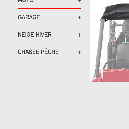
GARAGE
+
NEIGE-HIVER
+
CHASSE-PÊCHE
+