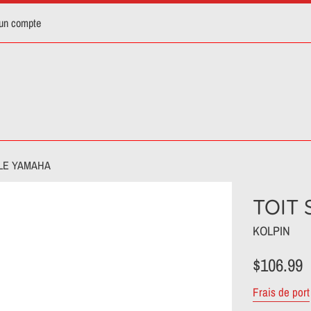
 un compte
LE YAMAHA
TOIT
KOLPIN
Prix
$106.99
régulier
Frais de port