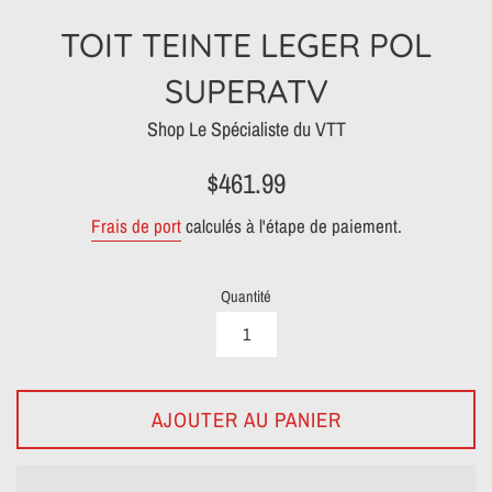
TOIT TEINTE LEGER POL
SUPERATV
Shop Le Spécialiste du VTT
Prix
$461.99
régulier
Frais de port
calculés à l'étape de paiement.
Quantité
AJOUTER AU PANIER