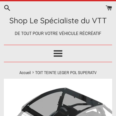
Passer
au
contenu
Shop Le Spécialiste du VTT
DE TOUT POUR VOTRE VÉHICULE RÉCRÉATIF
Menu
›
Accueil
TOIT TEINTE LEGER POL SUPERATV