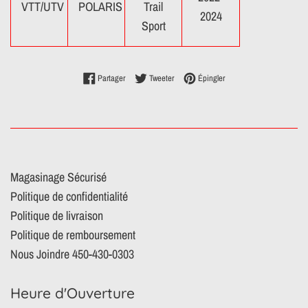
VTT/UTV
POLARIS
Trail
2024
Sport
Partager sur Facebook
Tweeter sur Twitter
Épingler sur Pinterest
Partager
Tweeter
Épingler
Magasinage Sécurisé
Politique de confidentialité
Politique de livraison
Politique de remboursement
Nous Joindre 450-430-0303
Heure d'Ouverture