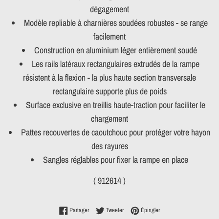
dégagement
Modèle repliable à charnières soudées robustes - se range
facilement
Construction en aluminium léger entièrement soudé
Les rails latéraux rectangulaires extrudés de la rampe
résistent à la flexion - la plus haute section transversale
rectangulaire supporte plus de poids
Surface exclusive en treillis haute-traction pour faciliter le
chargement
Pattes recouvertes de caoutchouc pour protéger votre hayon
des rayures
Sangles réglables pour fixer la rampe en place
( 912614 )
Partager sur Facebook
Tweeter sur Twitter
Épingler sur Pinterest
Partager
Tweeter
Épingler