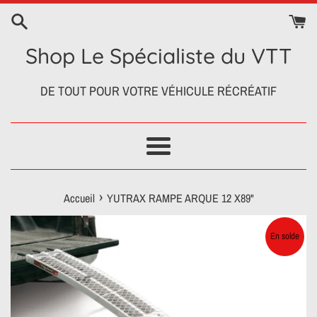
Passer
au
contenu
Shop Le Spécialiste du VTT
DE TOUT POUR VOTRE VÉHICULE RÉCRÉATIF
Menu
›
Accueil
YUTRAX RAMPE ARQUE 12 X89"
En solde